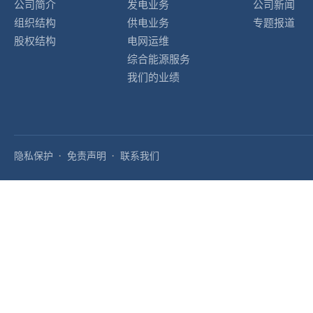
公司简介
发电业务
公司新闻
组织结构
供电业务
专题报道
股权结构
电网运维
综合能源服务
我们的业绩
隐私保护
免责声明
联系我们
·
·