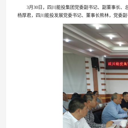
3月30日，四川能投集团党委副书记、副董事长、总
杨厚君，四川能投发展党委书记、董事长熊林，党委副