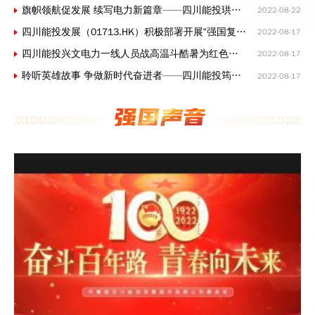
旗帜领航促发展 续写电力新篇章——四川能投珙县电力团总支组织开展主题演讲比赛
2022-08-22
四川能投发展（01713.HK）积极部署开展“强国复兴有我”群众性主题宣传教育活动
2022-08-17
四川能投兴文电力一线人员战高温斗酷暑为红色电影《孤军》拍摄保电护航
2022-08-17
聆听英雄故事 争做新时代奋进者——四川能投筠连电力沐爱供电所党支部聆听老战士讲党课
2022-08-17