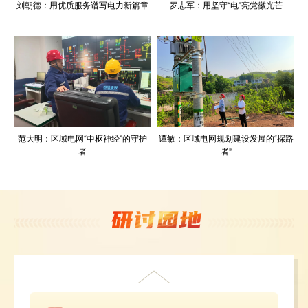
刘朝德：用优质服务谱写电力新篇章
罗志军：用坚守“电”亮党徽光芒
陈龙明：
我们要按照上级党委关于“强国复兴有我”群众性主题宣传
教育活动的安排部署，以“喜迎二十大”为主线，把“强国复
兴有我”群众性主题宣传教育活动作为全年重点工作，认
真谋划、主动作为，确保活动出新出彩、走深走实，引导
广大干部职工进一步增强民族自豪感和国家荣誉感，为迎
接党的二十大营造良好舆论氛围。
四川能投高县电力来复供电所客服经理刘文杰：
争做新时代的有为青年、强国复兴的可为青年，我们要自
觉把奉献之心、进取之志、个人抱负融入到工作中去，进
范大明：区域电网“中枢神经”的守护
谭敏：区域电网规划建设发展的“探路
一步涵养锐意进取、开拓创新的精气神和埋头苦干、真抓
实干的原动力，敢于下深水、破难题，力争在攻坚克难中
者
者”
狠抓落实、敢作善为，奋力推动公司各项目标任务落实。
四川能投宜宾电建党委组织部副部长李兴源：
作为新时代青年，我将牢记习近平总书记对青年人的殷殷
寄语，认真履职担当，不负韶华，不负时代，不负人民，
在青春的赛道上奋力奔跑，争取跑出当代能投电力青年的
最好成绩，为公司高质量发展贡献青春力量。