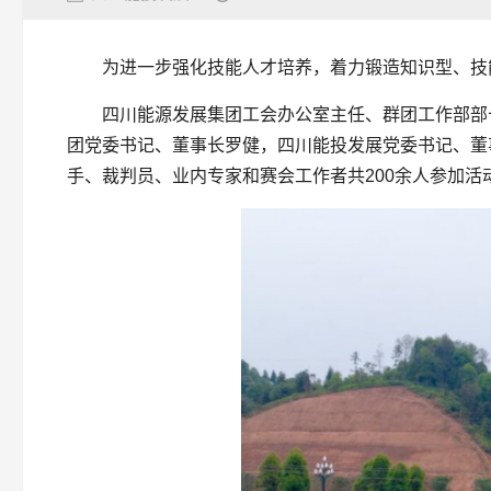
为进一步强化技能人才培养，着力锻造知识型、技
四川能源发展集团工会办公室主任、群团工作部部
团党委书记、董事长罗健，四川能投发展党委书记、董
手、裁判员、业内专家和赛会工作者共200余人参加活