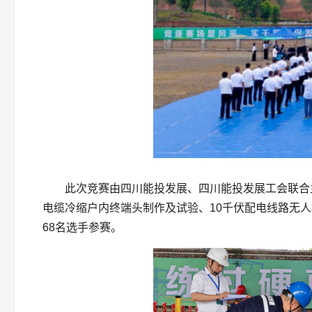
此次竞赛由四川能投发展、四川能投发展工会联合主
电缆冷缩户内终端头制作及试验、10千伏配电线路无人
68名选手参赛。