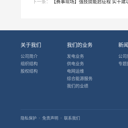
下一条：
【赛事现场】强技提能启征程 实干建功
关于我们
我们的业务
新
公司简介
发电业务
公司
组织结构
供电业务
专题
股权结构
电网运维
综合能源服务
我们的业绩
隐私保护
免责声明
联系我们
·
·