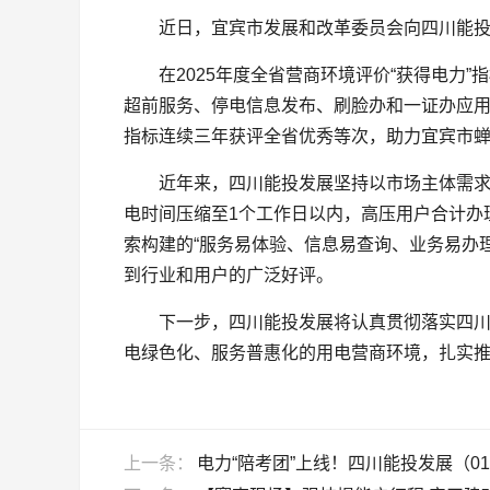
近日，宜宾市发展和改革委员会向四川能
在2025年度全省营商环境评价“获得电力
超前服务、停电信息发布、刷脸办和一证办应用
指标连续三年获评全省优秀等次，助力宜宾市蝉联
近年来，四川能投发展坚持以市场主体需求
电时间压缩至1个工作日以内，高压用户合计办理
索构建的“服务易体验、信息易查询、业务易办理
到行业和用户的广泛好评。
下一步，四川能投发展将认真贯彻落实四
电绿色化、服务普惠化的用电营商环境，扎实推
上一条：
电力“陪考团”上线！四川能投发展（01