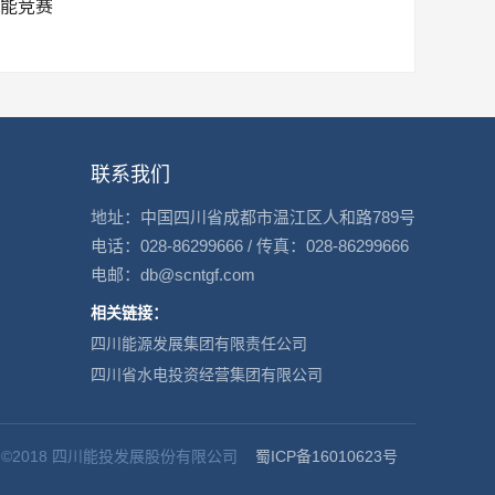
技能竞赛
联系我们
地址：中国四川省成都市温江区人和路789号
电话：028-86299666 / 传真：028-86299666
电邮：db@scntgf.com
相关链接：
四川能源发展集团有限责任公司
四川省水电投资经营集团有限公司
ght ©2018 四川能投发展股份有限公司
蜀ICP备16010623号