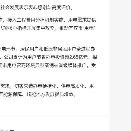
济社会发展表示衷心感谢与高度评价。
工作、接入工程费用分担机制实施、用电需求提供
八项核心指标开展集中攻坚，推动宜宾市“用电”
简办电环节，居民用户和低压非居民用户全过程办
，公司累计为用户节省办电投资超2.65亿元，探
度宜宾市用电营商环境典型案例被省级媒体推广，受
际需求，切实营造办电便捷化、供电高质化、用
筑牢能源保障、赋能地方发展提质增效。