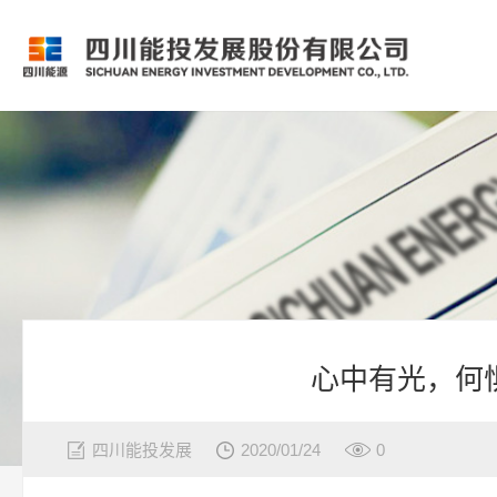
心中有光，何
四川能投发展
2020/01/24
0