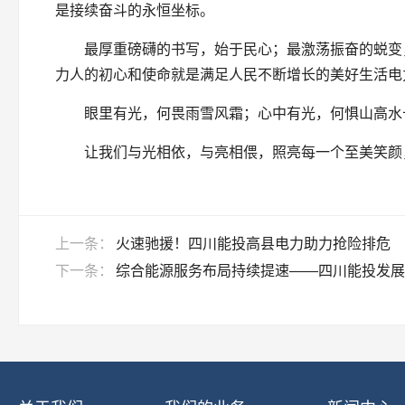
是接续奋斗的永恒坐标。
最厚重磅礴的书写，始于民心；最激荡振奋的蜕变
力人的初心和使命就是满足人民不断增长的美好生活电
眼里有光，何畏雨雪风霜；心中有光，何惧山高水
让我们与光相依，与亮相偎，照亮每一个至美笑颜
上一条：
火速驰援！四川能投高县电力助力抢险排危
下一条：
综合能源服务布局持续提速——四川能投发展