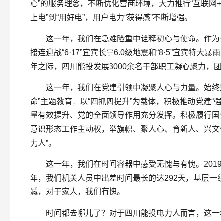
心”的服务理念，不断优化营商环境，大力推行“互联网
上电”到“用好电”，用户电力“获得感”不断增强。
这一年，我们在急难险重中诠释初心与使命。作为
接连迎战“6·17”宜宾长宁6.0级地震和“8·5”宜
年之际，四川能投发展3000余名干部职工凝心聚力，
这一年，我们在党建引领中凝聚人心与力量。始终
命”主题教育，以“四抓四提升”为载体，积极推动党建
量有效提升、党的全面领导作用充分发挥。积极履行国
意识形态工作主动权，举旗帜、聚人心、育新人、兴文
力人”。
这一年，我们在时间容器中感受无愧与有愧。2019
年，我们机关人员中出差时间最长的达292天，基层一线人
减，对于家人，我们有愧。
时间都去哪儿了？对于四川能投电力人而言，这一