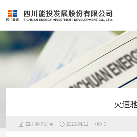
火速
四川能投发展
2020/04/11
0